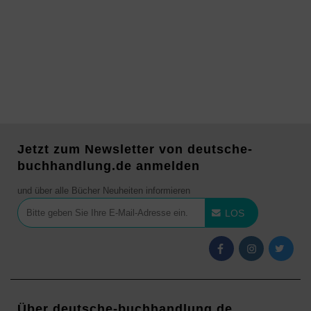
Jetzt zum Newsletter von deutsche-
buchhandlung.de anmelden
und über alle Bücher Neuheiten informieren
LOS
Über deutsche-buchhandlung.de