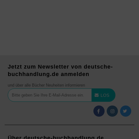
Jetzt zum Newsletter von deutsche-
buchhandlung.de anmelden
und über alle Bücher Neuheiten informieren
LOS
Über deutsche-buchhandlung.de