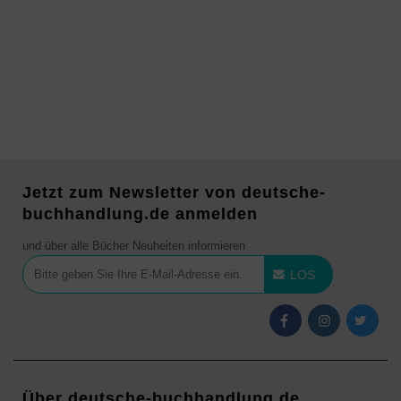
Jetzt zum Newsletter von deutsche-
buchhandlung.de anmelden
und über alle Bücher Neuheiten informieren
LOS
Über deutsche-buchhandlung.de