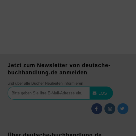
Jetzt zum Newsletter von deutsche-
buchhandlung.de anmelden
und über alle Bücher Neuheiten informieren
LOS
Über deutsche-buchhandlung.de