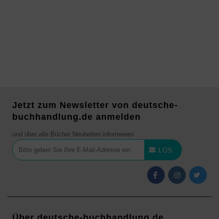
Jetzt zum Newsletter von deutsche-
buchhandlung.de anmelden
und über alle Bücher Neuheiten informieren
LOS
Über deutsche-buchhandlung.de