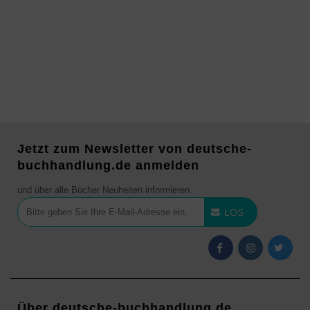
Jetzt zum Newsletter von deutsche-
buchhandlung.de anmelden
und über alle Bücher Neuheiten informieren
LOS
Über deutsche-buchhandlung.de