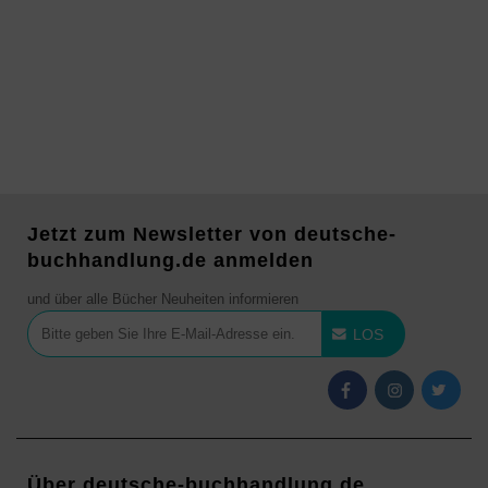
Jetzt zum Newsletter von deutsche-
buchhandlung.de anmelden
und über alle Bücher Neuheiten informieren
LOS
Über deutsche-buchhandlung.de