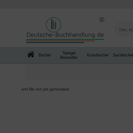
Spiegel
Bücher
Kunstbücher
Sachbüche
Bestseller
xml file not yet generated