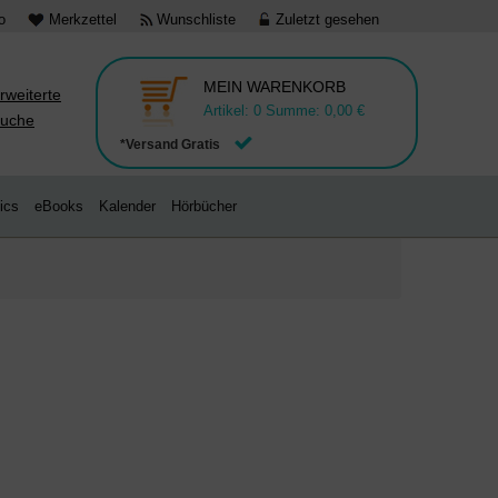
o
Merkzettel
Wunschliste
Zuletzt gesehen
MEIN WARENKORB
rweiterte
Artikel:
0
Summe:
0,00 €
uche
*Versand Gratis
ics
eBooks
Kalender
Hörbücher