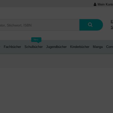
Mein Kont
E
S
Neu
r
Fachbücher
Schulbücher
Jugendbücher
Kinderbücher
Manga
Com