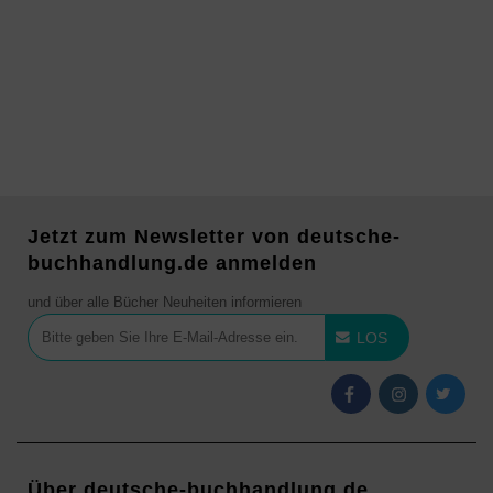
Jetzt zum Newsletter von deutsche-
buchhandlung.de anmelden
und über alle Bücher Neuheiten informieren
LOS
Über deutsche-buchhandlung.de