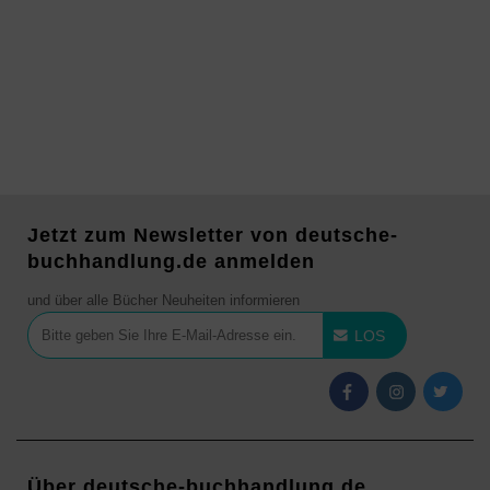
Jetzt zum Newsletter von deutsche-
buchhandlung.de anmelden
und über alle Bücher Neuheiten informieren
LOS
Über deutsche-buchhandlung.de