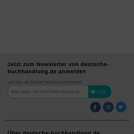
Jetzt zum Newsletter von deutsche-
buchhandlung.de anmelden
und über alle Bücher Neuheiten informieren
LOS
Über deutsche-buchhandlung.de