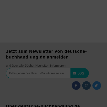
Jetzt zum Newsletter von deutsche-
buchhandlung.de anmelden
und über alle Bücher Neuheiten informieren
LOS
Über deutsche-buchhandlung.de