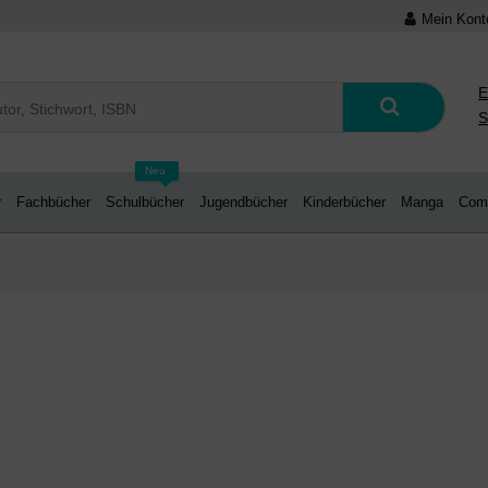
Mein Kont
E
S
Neu
r
Fachbücher
Schulbücher
Jugendbücher
Kinderbücher
Manga
Com