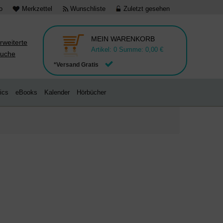
o
Merkzettel
Wunschliste
Zuletzt gesehen
MEIN WARENKORB
rweiterte
Artikel:
0
Summe:
0,00 €
uche
*Versand Gratis
ics
eBooks
Kalender
Hörbücher