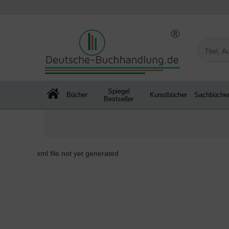
Spiegel
Bücher
Kunstbücher
Sachbüche
Bestseller
xml file not yet generated