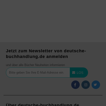
Jetzt zum Newsletter von deutsche-
buchhandlung.de anmelden
und über alle Bücher Neuheiten informieren
LOS
Über deutsche-buchhandlung.de