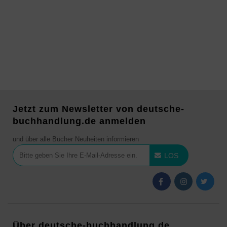
Jetzt zum Newsletter von deutsche-
buchhandlung.de anmelden
und über alle Bücher Neuheiten informieren
LOS
Über deutsche-buchhandlung.de