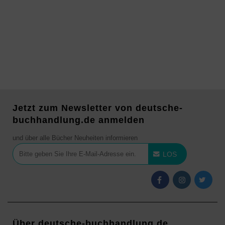
Jetzt zum Newsletter von deutsche-
buchhandlung.de anmelden
und über alle Bücher Neuheiten informieren
LOS
Über deutsche-buchhandlung.de