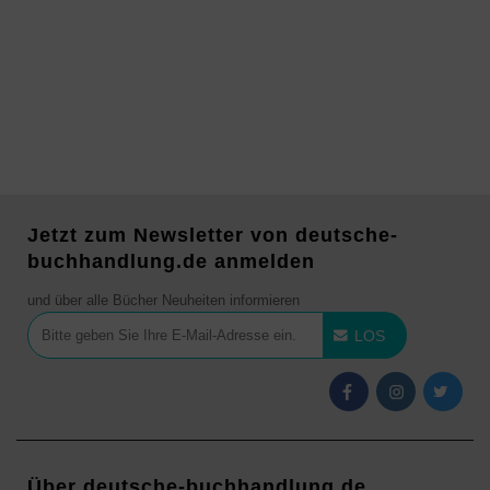
Jetzt zum Newsletter von deutsche-
buchhandlung.de anmelden
und über alle Bücher Neuheiten informieren
LOS
Über deutsche-buchhandlung.de