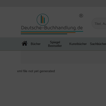
Spiegel
Bücher
Kunstbücher
Sachbüche
Bestseller
xml file not yet generated