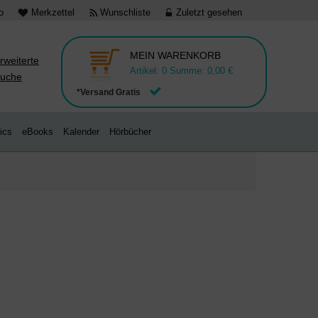
o
Merkzettel
Wunschliste
Zuletzt gesehen
MEIN WARENKORB
rweiterte
Artikel:
0
Summe:
0,00 €
uche
*Versand Gratis
ics
eBooks
Kalender
Hörbücher