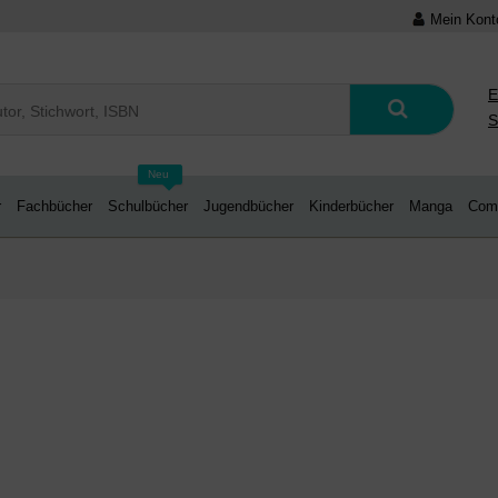
Mein Kont
E
S
Neu
r
Fachbücher
Schulbücher
Jugendbücher
Kinderbücher
Manga
Com