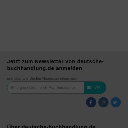
Jetzt zum Newsletter von deutsche-
buchhandlung.de anmelden
und über alle Bücher Neuheiten informieren
LOS
Über deutsche-buchhandlung.de