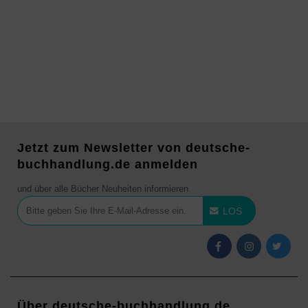
Jetzt zum Newsletter von deutsche-
buchhandlung.de anmelden
und über alle Bücher Neuheiten informieren
LOS
Über deutsche-buchhandlung.de