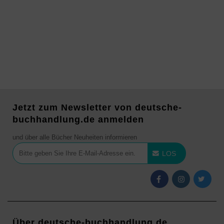
Jetzt zum Newsletter von deutsche-
buchhandlung.de anmelden
und über alle Bücher Neuheiten informieren
LOS
Über deutsche-buchhandlung.de