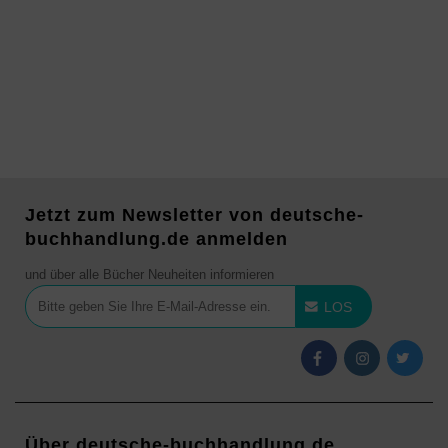
Jetzt zum Newsletter von deutsche-
buchhandlung.de anmelden
und über alle Bücher Neuheiten informieren
LOS
Über deutsche-buchhandlung.de