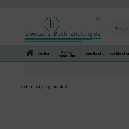
Spiegel
Bücher
Kunstbücher
Sachbüche
Bestseller
xml file not yet generated