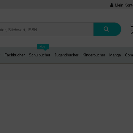
Mein Kont
E
S
Neu
r
Fachbücher
Schulbücher
Jugendbücher
Kinderbücher
Manga
Com