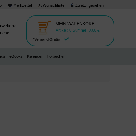
o
Merkzettel
Wunschliste
Zuletzt gesehen
MEIN WARENKORB
rweiterte
Artikel:
0
Summe:
0,00 €
uche
*Versand Gratis
ics
eBooks
Kalender
Hörbücher