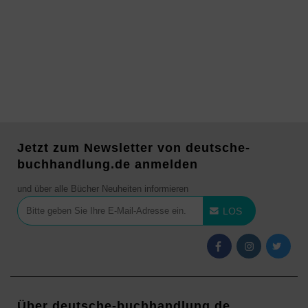
Jetzt zum Newsletter von deutsche-
buchhandlung.de anmelden
und über alle Bücher Neuheiten informieren
LOS
Über deutsche-buchhandlung.de