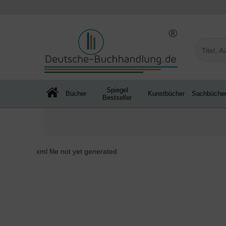
Spiegel
Bücher
Kunstbücher
Sachbüche
Bestseller
xml file not yet generated