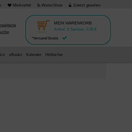
o
Merkzettel
Wunschliste
Zuletzt gesehen
MEIN WARENKORB
rweiterte
Artikel:
0
Summe:
0,00 €
uche
*Versand Gratis
ics
eBooks
Kalender
Hörbücher