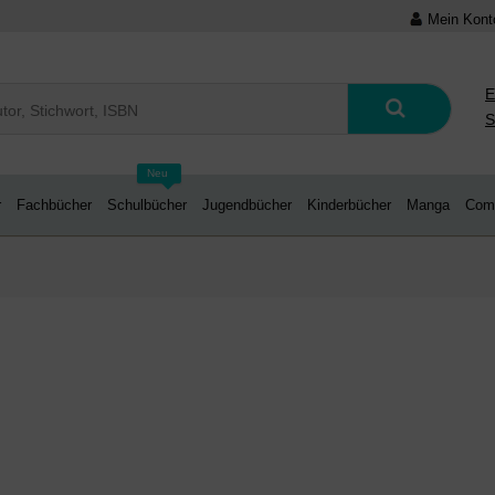
Mein Kont
E
S
Neu
r
Fachbücher
Schulbücher
Jugendbücher
Kinderbücher
Manga
Com