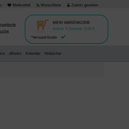
o
Merkzettel
Wunschliste
Zuletzt gesehen
MEIN WARENKORB
rweiterte
Artikel:
0
Summe:
0,00 €
uche
*Versand Gratis
ics
eBooks
Kalender
Hörbücher