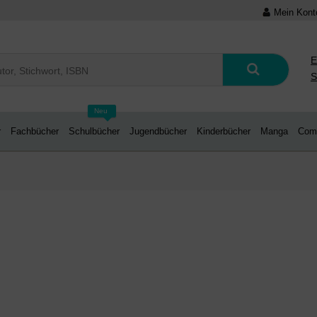
Mein Kont
E
S
Neu
r
Fachbücher
Schulbücher
Jugendbücher
Kinderbücher
Manga
Com