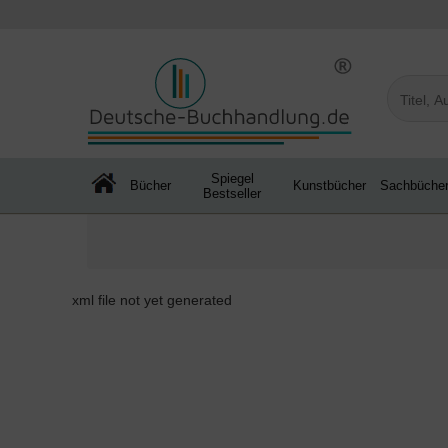
Spiegel
Bücher
Kunstbücher
Sachbüche
Bestseller
xml file not yet generated