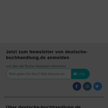
Jetzt zum Newsletter von deutsche-
buchhandlung.de anmelden
und über alle Bücher Neuheiten informieren
LOS
Über deutsche-buchhandlung.de