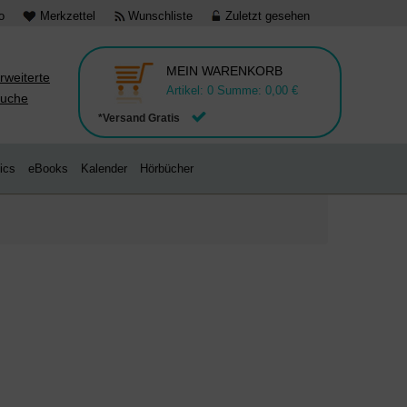
o
Merkzettel
Wunschliste
Zuletzt gesehen
MEIN WARENKORB
rweiterte
Artikel:
0
Summe:
0,00 €
uche
*Versand Gratis
ics
eBooks
Kalender
Hörbücher