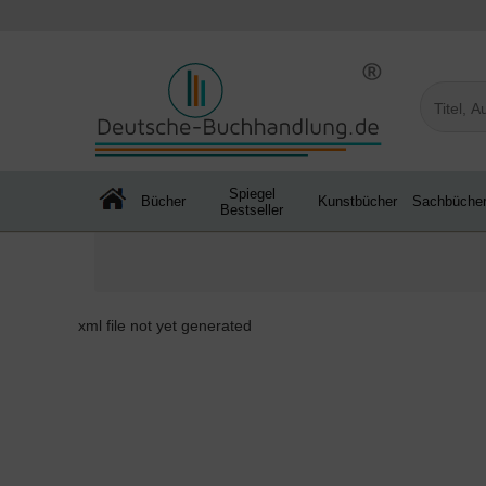
Spiegel
Bücher
Kunstbücher
Sachbüche
Bestseller
xml file not yet generated