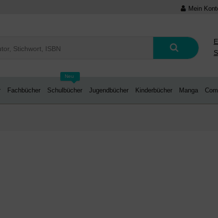
Mein Kont
E
S
Neu
r
Fachbücher
Schulbücher
Jugendbücher
Kinderbücher
Manga
Com