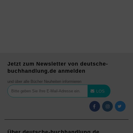
Jetzt zum Newsletter von deutsche-
buchhandlung.de anmelden
und über alle Bücher Neuheiten informieren
LOS
Über deutsche-buchhandlung.de