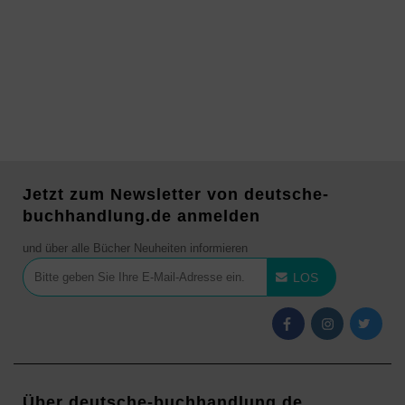
Jetzt zum Newsletter von deutsche-
buchhandlung.de anmelden
und über alle Bücher Neuheiten informieren
LOS
Über deutsche-buchhandlung.de