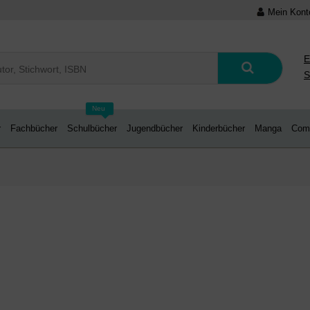
Mein Kont
E
S
Neu
r
Fachbücher
Schulbücher
Jugendbücher
Kinderbücher
Manga
Com