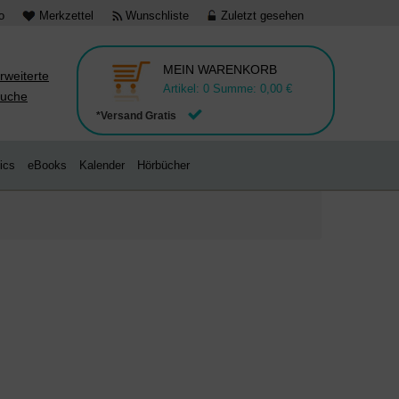
o
Merkzettel
Wunschliste
Zuletzt gesehen
MEIN WARENKORB
rweiterte
Artikel:
0
Summe:
0,00 €
uche
*Versand Gratis
ics
eBooks
Kalender
Hörbücher