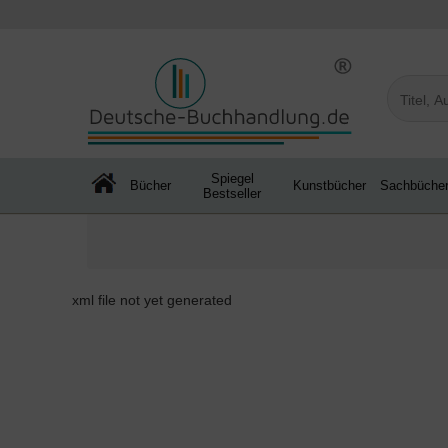
Spiegel
Bücher
Kunstbücher
Sachbüche
Bestseller
xml file not yet generated