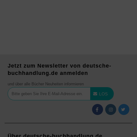
Jetzt zum Newsletter von deutsche-
buchhandlung.de anmelden
und über alle Bücher Neuheiten informieren
LOS
Über deutsche-buchhandlung.de