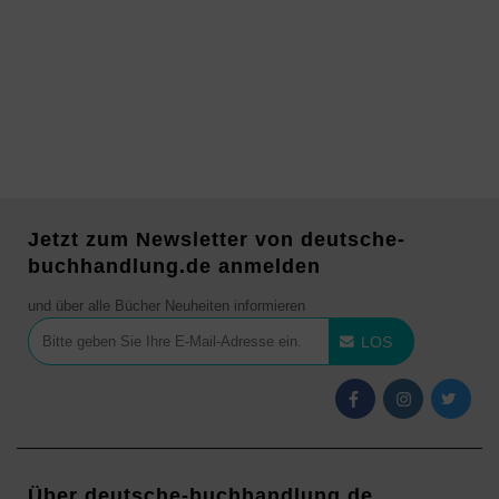
Jetzt zum Newsletter von deutsche-
buchhandlung.de anmelden
und über alle Bücher Neuheiten informieren
LOS
Über deutsche-buchhandlung.de