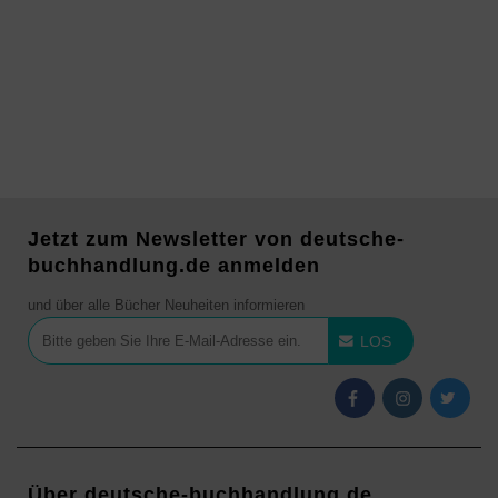
Jetzt zum Newsletter von deutsche-
buchhandlung.de anmelden
und über alle Bücher Neuheiten informieren
LOS
Über deutsche-buchhandlung.de