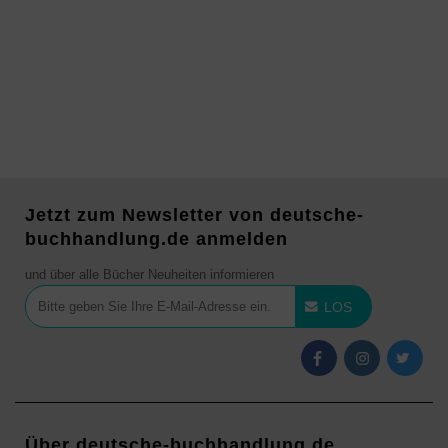
Jetzt zum Newsletter von deutsche-
buchhandlung.de anmelden
und über alle Bücher Neuheiten informieren
LOS
Über deutsche-buchhandlung.de