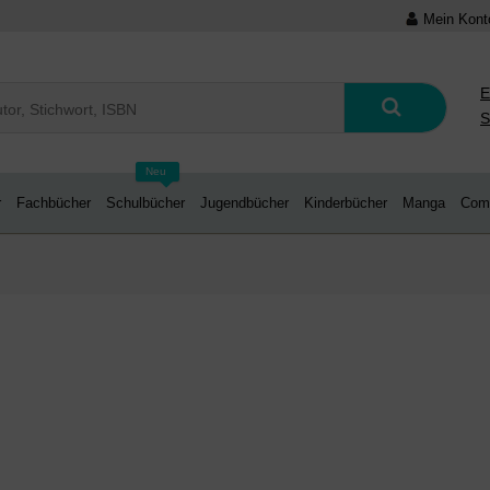
Mein Kont
E
S
Neu
r
Fachbücher
Schulbücher
Jugendbücher
Kinderbücher
Manga
Com