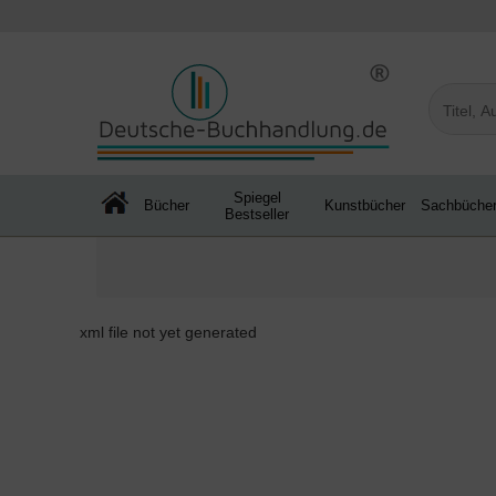
Spiegel
Bücher
Kunstbücher
Sachbüche
Bestseller
xml file not yet generated