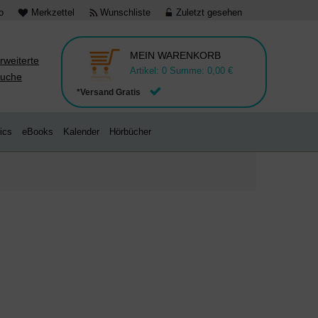
o
Merkzettel
Wunschliste
Zuletzt gesehen
MEIN WARENKORB
rweiterte
Artikel:
0
Summe:
0,00 €
uche
*Versand Gratis
ics
eBooks
Kalender
Hörbücher