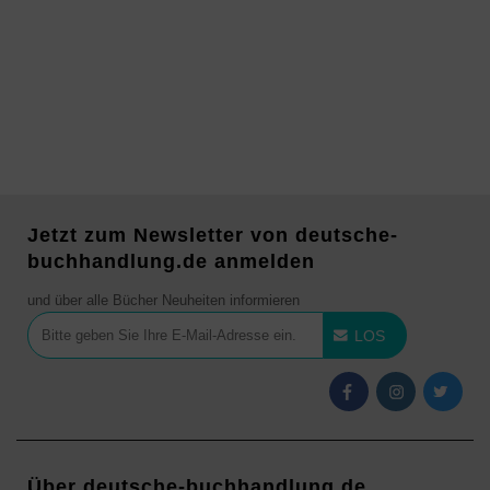
Jetzt zum Newsletter von deutsche-
buchhandlung.de anmelden
und über alle Bücher Neuheiten informieren
LOS
Über deutsche-buchhandlung.de