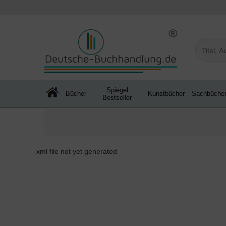
Spiegel
Bücher
Kunstbücher
Sachbüche
Bestseller
xml file not yet generated