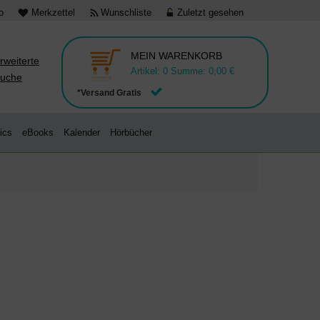
o
Merkzettel
Wunschliste
Zuletzt gesehen
MEIN WARENKORB
rweiterte
Artikel:
0
Summe:
0,00 €
uche
*Versand Gratis
ics
eBooks
Kalender
Hörbücher