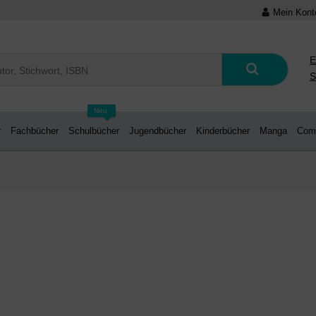
Mein Kont
E
S
Neu
r
Fachbücher
Schulbücher
Jugendbücher
Kinderbücher
Manga
Com