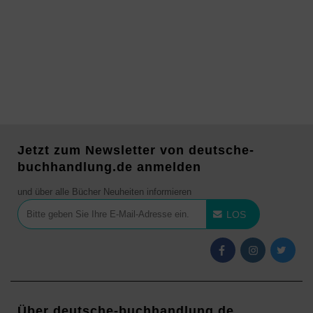
Jetzt zum Newsletter von deutsche-
buchhandlung.de anmelden
und über alle Bücher Neuheiten informieren
LOS
Über deutsche-buchhandlung.de