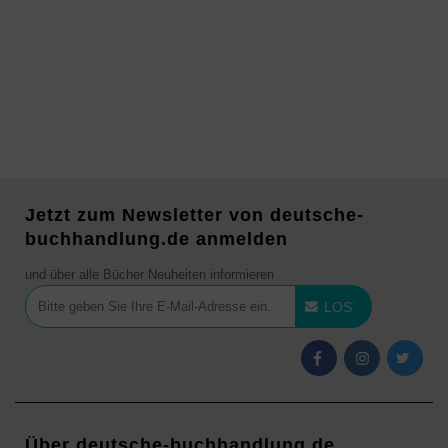
Jetzt zum Newsletter von deutsche-
buchhandlung.de anmelden
und über alle Bücher Neuheiten informieren
LOS
Über deutsche-buchhandlung.de