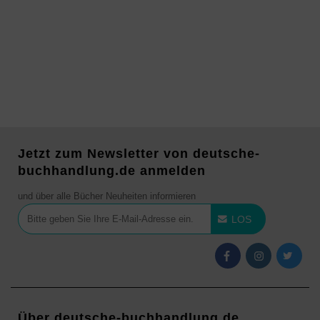
Jetzt zum Newsletter von deutsche-
buchhandlung.de anmelden
und über alle Bücher Neuheiten informieren
LOS
Über deutsche-buchhandlung.de