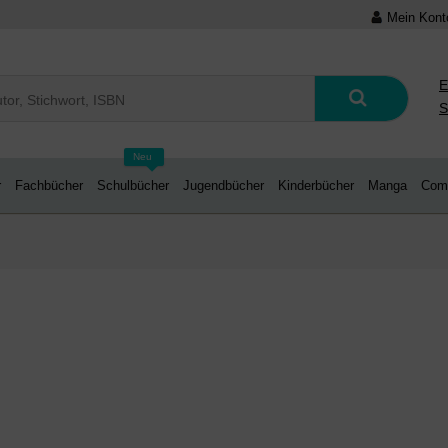
Mein Kont
E
S
Neu
r
Fachbücher
Schulbücher
Jugendbücher
Kinderbücher
Manga
Com