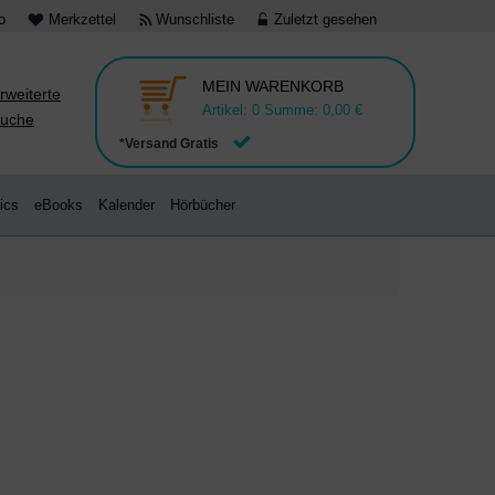
o
Merkzettel
Wunschliste
Zuletzt gesehen
MEIN WARENKORB
rweiterte
Artikel:
0
Summe:
0,00 €
uche
*Versand Gratis
ics
eBooks
Kalender
Hörbücher