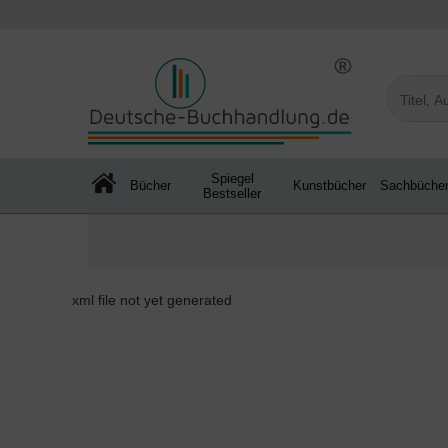
Spiegel
Bücher
Kunstbücher
Sachbüche
Bestseller
xml file not yet generated