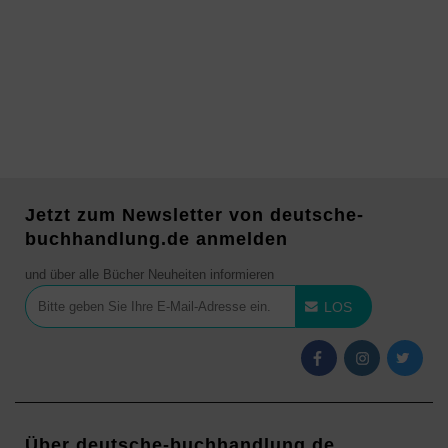
Jetzt zum Newsletter von deutsche-
buchhandlung.de anmelden
und über alle Bücher Neuheiten informieren
LOS
Über deutsche-buchhandlung.de