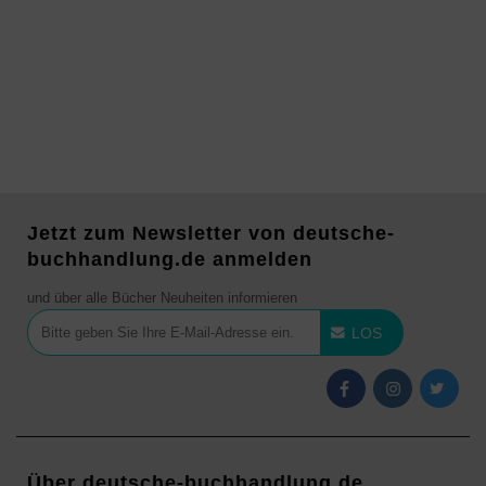
Jetzt zum Newsletter von deutsche-
buchhandlung.de anmelden
und über alle Bücher Neuheiten informieren
LOS
Über deutsche-buchhandlung.de