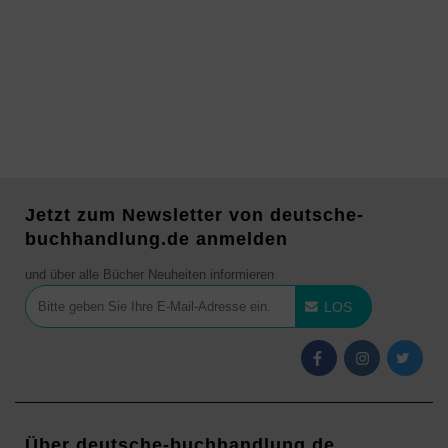
Jetzt zum Newsletter von deutsche-
buchhandlung.de anmelden
und über alle Bücher Neuheiten informieren
LOS
Über deutsche-buchhandlung.de