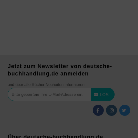
Jetzt zum Newsletter von deutsche-
buchhandlung.de anmelden
und über alle Bücher Neuheiten informieren
LOS
Über deutsche-buchhandlung.de