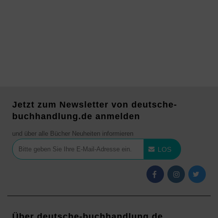
Jetzt zum Newsletter von deutsche-
buchhandlung.de anmelden
und über alle Bücher Neuheiten informieren
LOS
Über deutsche-buchhandlung.de