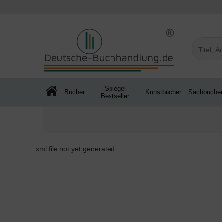
Spiegel
Bücher
Kunstbücher
Sachbüche
Bestseller
xml file not yet generated