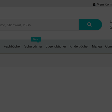
Mein Kont
E
S
Neu
r
Fachbücher
Schulbücher
Jugendbücher
Kinderbücher
Manga
Com