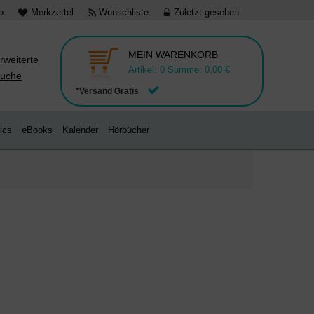
o
Merkzettel
Wunschliste
Zuletzt gesehen
MEIN WARENKORB
rweiterte
Artikel:
0
Summe:
0,00 €
uche
*Versand Gratis
ics
eBooks
Kalender
Hörbücher