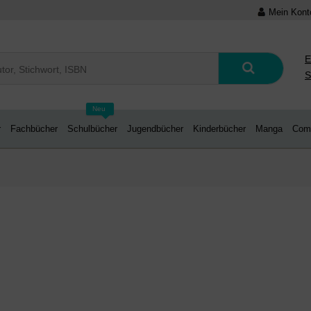
Mein Kont
E
S
Neu
r
Fachbücher
Schulbücher
Jugendbücher
Kinderbücher
Manga
Com