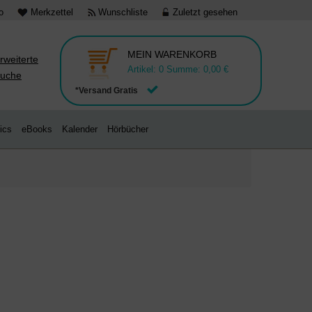
o
Merkzettel
Wunschliste
Zuletzt gesehen
MEIN WARENKORB
rweiterte
Artikel:
0
Summe:
0,00 €
uche
*Versand Gratis
ics
eBooks
Kalender
Hörbücher