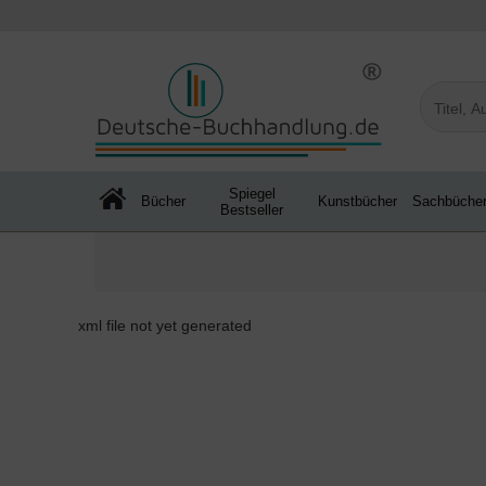
Spiegel
Bücher
Kunstbücher
Sachbüche
Bestseller
xml file not yet generated