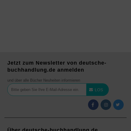
Jetzt zum Newsletter von deutsche-
buchhandlung.de anmelden
und über alle Bücher Neuheiten informieren
LOS
Über deutsche-buchhandlung.de